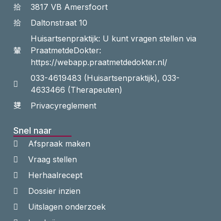
3817 VB Amersfoort
Daltonstraat 10
Huisartsenpraktijk: U kunt vragen stellen via
PraatmetdeDokter:
https://webapp.praatmetdedokter.nl/
033-4619483 (Huisartsenpraktijk), 033-
4633466 (Therapeuten)
Privacyreglement
Snel naar
Afspraak maken
Vraag stellen
Herhaalrecept
Dossier inzien
Uitslagen onderzoek