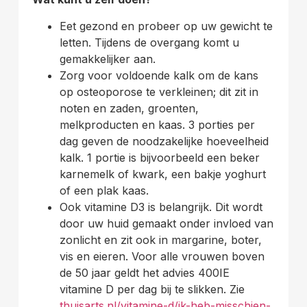
Eet gezond en probeer op uw gewicht te
letten. Tijdens de overgang komt u
gemakkelijker aan.
Zorg voor voldoende kalk om de kans
op osteoporose te verkleinen; dit zit in
noten en zaden, groenten,
melkproducten en kaas. 3 porties per
dag geven de noodzakelijke hoeveelheid
kalk. 1 portie is bijvoorbeeld een beker
karnemelk of kwark, een bakje yoghurt
of een plak kaas.
Ook vitamine D3 is belangrijk. Dit wordt
door uw huid gemaakt onder invloed van
zonlicht en zit ook in margarine, boter,
vis en eieren. Voor alle vrouwen boven
de 50 jaar geldt het advies 400IE
vitamine D per dag bij te slikken. Zie
thuisarts.nl/vitamine-d/ik-heb-misschien-