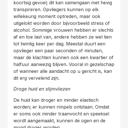
koortsig gevoel; dit kan samengaan met hevig
transpireren. Opvliegers kunnen op elk
willekeurig moment optreden, maar ook
uitgelokt worden door bijvoorbeeld stress of
alcohol. Sommige vrouwen hebben er slechts
af en toe last van, andere hebben ze wel tien
tot twintig keer per dag. Meestal duurt een
opvlieger een paar seconden of minuten,
maar de klachten kunnen ook een kwartier of
halfuur aanwezig blijven. Vooral in gezelschap
of wanneer alle aandacht op u gericht is, kan
dit erg vervelend zijn.
Droge huid en slijmvliezen
De huid kan droger en minder elastisch
worden; er kunnen rimpels ontstaan. Omdat
er soms ook minder traanvocht en speeksel
wordt aangemaakt, kunnen de ogen en de
mond droger worden.