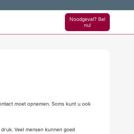
Noodgeval? Bel
nu!
u contact moet opnemen. Soms kunt u ook
rg druk. Veel mensen kunnen goed