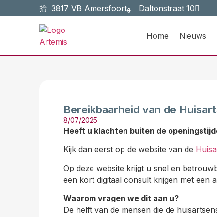
3817 VB Amersfoort
Daltonstraat 10
Home
Nieuws
Bereikbaarheid van de Huisa
8/07/2025
Heeft u klachten buiten de openingstijd
Kijk dan eerst op de website van de
Huisa
Op deze website krijgt u snel en betrouw
een kort digitaal consult krijgen met een a
Waarom vragen we dit aan u?
De helft van de mensen die de huisartsen